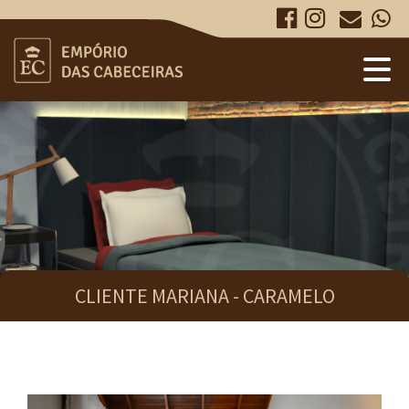
Cabeceiras e Painéis
Projetos sob medida
CLIENTE MARIANA - CARAMELO
Projetos realizados