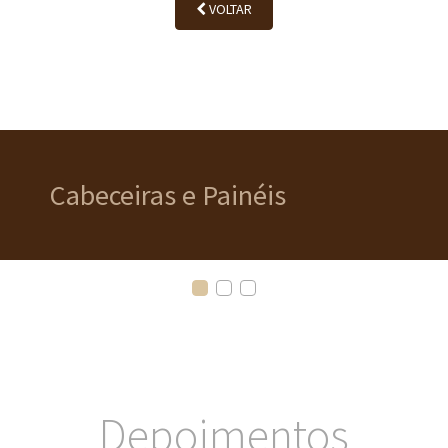
VOLTAR
Cabeceiras e Painéis
Depoimentos